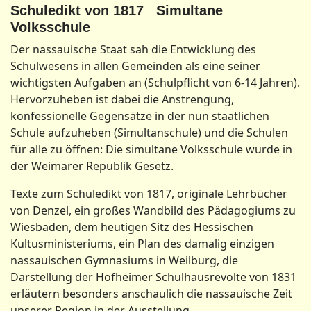
Schuledikt von 1817 Simultane
Volksschule
Der nassauische Staat sah die Entwicklung des
Schulwesens in allen Gemeinden als eine seiner
wichtigsten Aufgaben an (Schulpflicht von 6-14 Jahren).
Hervorzuheben ist dabei die Anstrengung,
konfessionelle Gegensätze in der nun staatlichen
Schule aufzuheben (Simultanschule) und die Schulen
für alle zu öffnen: Die simultane Volksschule wurde in
der Weimarer Republik Gesetz.
Texte zum Schuledikt von 1817, originale Lehrbücher
von Denzel, ein großes Wandbild des Pädagogiums zu
Wiesbaden, dem heutigen Sitz des Hessischen
Kultusministeriums, ein Plan des damalig einzigen
nassauischen Gymnasiums in Weilburg, die
Darstellung der Hofheimer Schulhausrevolte von 1831
erläutern besonders anschaulich die nassauische Zeit
unserer Region in der Ausstellung.