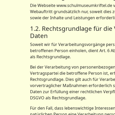
Die Webseite www.schulmuseumkriftel.de 
Webauftritt grundsätzlich nur, soweit dies 
sowie der Inhalte und Leistungen erforderlic
1.2. Rechtsgrundlage für di
Daten
Soweit wir für Verarbeitungsvorgänge per
betroffenen Person einholen, dient Art. 6 
als Rechtsgrundlage.
Bei der Verarbeitung von personenbezogene
Vertragspartei die betroffene Person ist, erfo
Rechtsgrundlage. Dies gilt auch für Verar
vorvertraglicher Maßnahmen erforderlich 
Daten zur Erfüllung einer rechtlichen Verpflic
DSGVO als Rechtsgrundlage.
Für den Fall, dass lebenswichtige Interess
natürlichen Person eine Verarbeitung pers