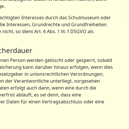
ge.
rechtigten Interesses durch das Schulmuseum oder
die Interessen, Grundrechte und Grundfreiheiten
icht, so dient Art. 6 Abs. 1 lit. f DSGVO als
icherdauer
nen Person werden gelöscht oder gesperrt, sobald
peicherung kann darüber hinaus erfolgen, wenn dies
esetzgeber in unionsrechtlichen Verordnungen,
en der Verantwortliche unterliegt, vorgesehen
ten erfolgt auch dann, wenn eine durch die
rist abläuft, es sei denn, dass eine
der Daten für einen Vertragsabschluss oder eine