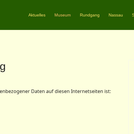
Aktuelles
Museum
Rundgang
Nassau
S
ng
enbezogener Daten auf diesen Internetseiten ist: