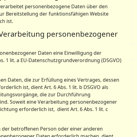
verarbeitet personenbezogene Daten über den
zur Bereitstellung der funktionsfähigen Website
h ist.
e Verarbeitung personenbezogener
sonenbezogener Daten eine Einwilligung der
Abs. 1 lit. a EU-Datenschutzgrundverordnung (DSGVO)
n Daten, die zur Erfüllung eines Vertrages, dessen
rderlich ist, dient Art. 6 Abs. 1 lit. b DSGVO als
beitungsvorgänge, die zur Durchführung
sind. Soweit eine Verarbeitung personenbezogener
htung erforderlich ist, dient Art. 6 Abs. 1 lit. c
en der betroffenen Person oder einer anderen
onenbezogener Daten erforderlich machen, dient