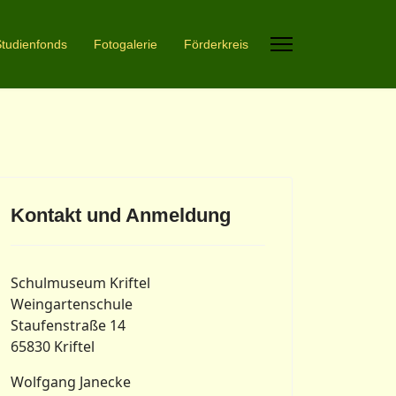
tudienfonds
Fotogalerie
Förderkreis
Kontakt und Anmeldung
Schulmuseum Kriftel
Weingartenschule
Staufenstraße 14
65830 Kriftel
Wolfgang Janecke