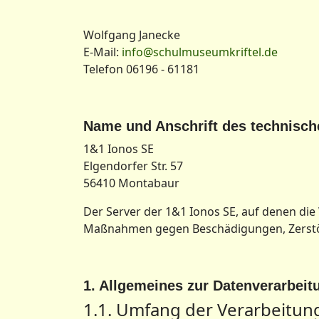
Wolfgang Janecke
E-Mail:
info@schulmuseumkriftel.de
Telefon 06196 - 61181
Name und Anschrift des technische
1&1 Ionos SE
Elgendorfer Str. 57
56410 Montabaur
Der Server der 1&1 Ionos SE, auf denen di
Maßnahmen gegen Beschädigungen, Zerstör
1. Allgemeines zur Datenverarbeit
1.1. Umfang der Verarbeitu